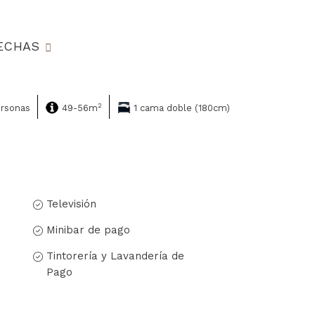
.
FECHAS
2
ersonas
49-56m
1 cama doble (180cm)
Televisión
Minibar de pago
Tintorería y Lavandería de
Pago