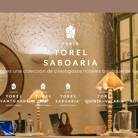
es
es una colección de prestigiosos hoteles boutique de luj