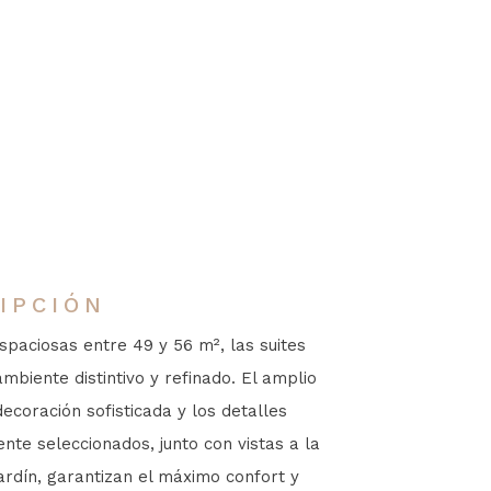
IPCIÓN
spaciosas entre 49 y 56 m², las suites
mbiente distintivo y refinado. El amplio
decoración sofisticada y los detalles
te seleccionados, junto con vistas a la
jardín, garantizan el máximo confort y