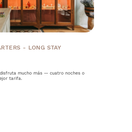
RTERS - LONG STAY
disfruta mucho más — cuatro noches o
or tarifa.