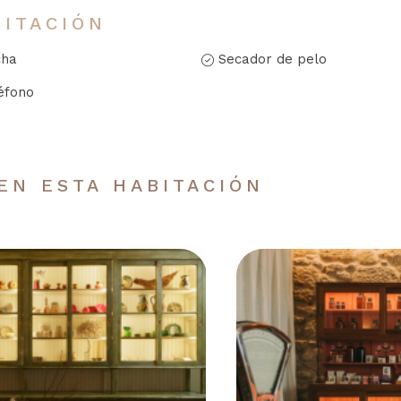
BITACIÓN
cha
Secador de pelo
éfono
EN ESTA HABITACIÓN