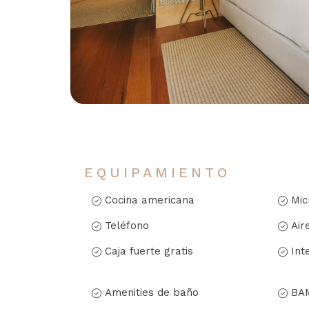
EQUIPAMIENTO
Cocina americana
Mic
Teléfono
Air
Caja fuerte gratis
Int
Amenities de baño
BA