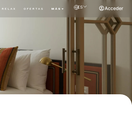
ES
Acceder
RELAX
OFERTAS
MÁS