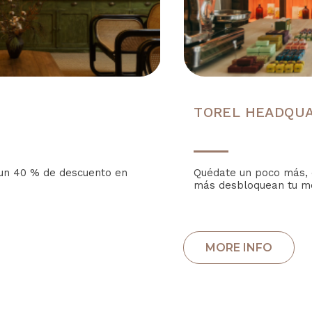
TOREL HEADQUA
 un 40 % de descuento en
Quédate un poco más, 
más desbloquean tu mej