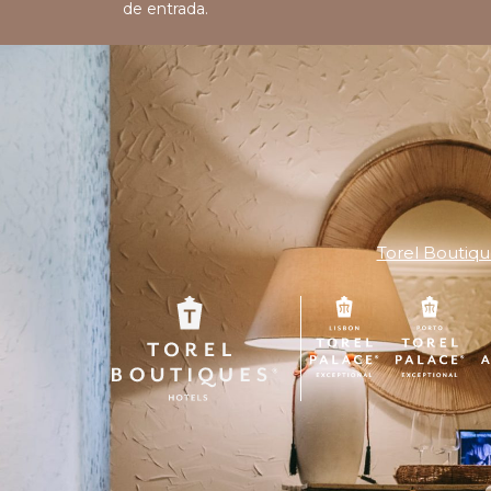
de entrada.
Torel Boutiqu