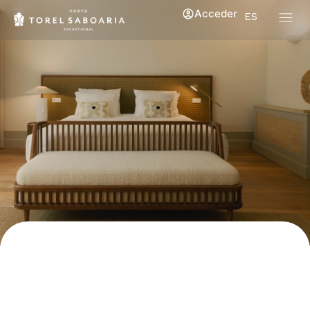
Acceder
ES