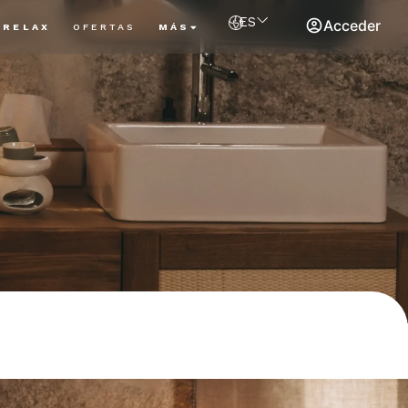
ES
Acceder
RELAX
OFERTAS
MÁS