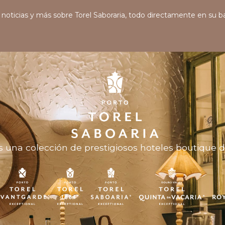
s, noticias y más sobre Torel Saboraria, todo directamente en su 
 una colección de prestigiosos hoteles boutique de