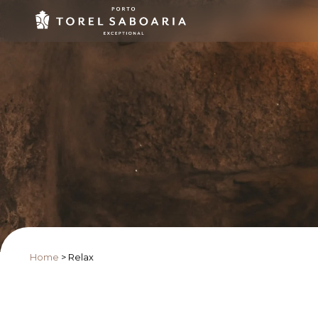
Home
>
Relax