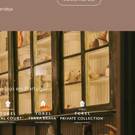
bandeja
 lujo en Portugal.