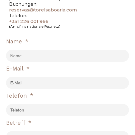
Buchungen:
reservas@torelsaboaria.com
Telefon:
+351 226 001 966
(Anruf ins nationale Festnetz)
Name
E-Mail
Telefon
Betreff