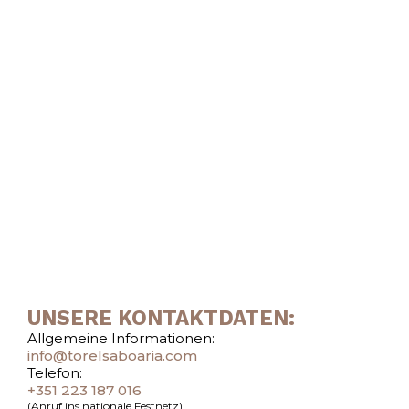
UNSERE KONTAKTDATEN:
Allgemeine Informationen:
info@torelsaboaria.com
Telefon:
+351 223 187 016
(Anruf ins nationale Festnetz)