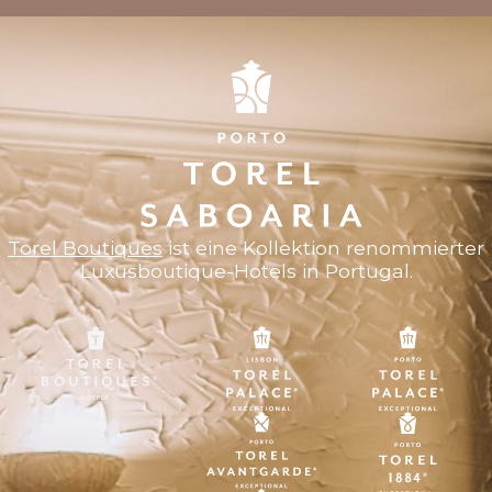
Torel Boutiques
ist eine Kollektion renommierter
Luxusboutique-Hotels in Portugal.