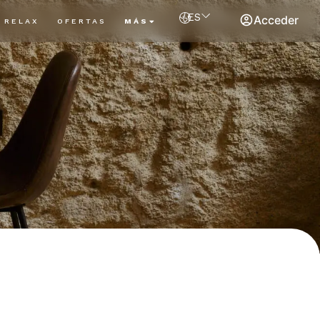
ES
Acceder
RELAX
OFERTAS
MÁS