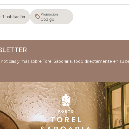
Promoción
· 1 habitación
SLETTER
s, noticias y más sobre Torel Saboraria, todo directamente en su 