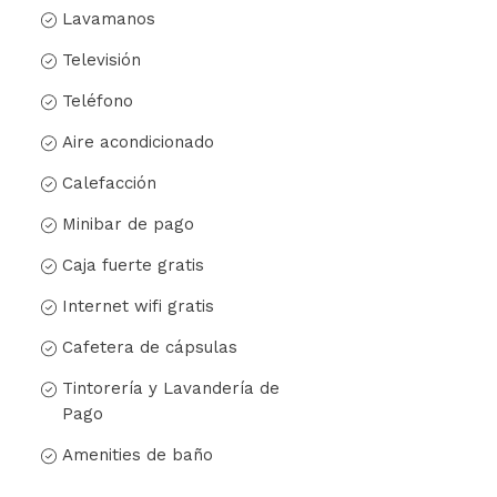
Lavamanos
Televisión
Teléfono
Aire acondicionado
Calefacción
Minibar de pago
Caja fuerte gratis
Internet wifi gratis
Cafetera de cápsulas
Tintorería y Lavandería de
Pago
Amenities de baño