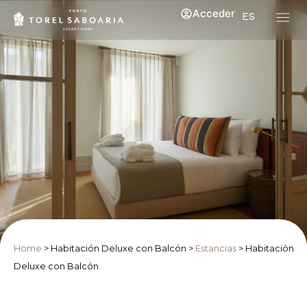
Acceder
ES
Home
>
Habitación Deluxe con Balcón
>
Estancias
>
Habitación
Deluxe con Balcón