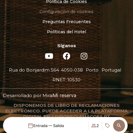
Política de Cookies
Configuración de cookies
Preguntas Frecuentes
Políticas del Hotel
Síganos
Rua do Bonjardim 564
4050-038
Porto
Portugal
RNET: 10530
Mi reserva
Desarrollado por
Mirai
DISPONEMOS DE LIBRO DE RECLAMACIONES
ELECTRÓNICO. PUEDE ACCEDER A LA PLATAFORMA
DIGITAL EN: LIVRORECLAMACOES.PT
Entrada — Salida
2