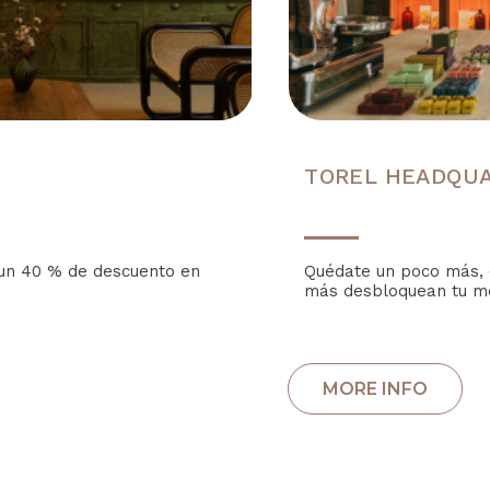
TOREL HEADQUA
 un 40 % de descuento en
Quédate un poco más, 
más desbloquean tu mej