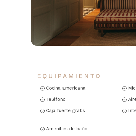
EQUIPAMIENTO
Cocina americana
Mic
Teléfono
Air
Caja fuerte gratis
Int
Amenities de baño