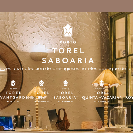
es
es una colección de prestigiosos hoteles boutique de luj