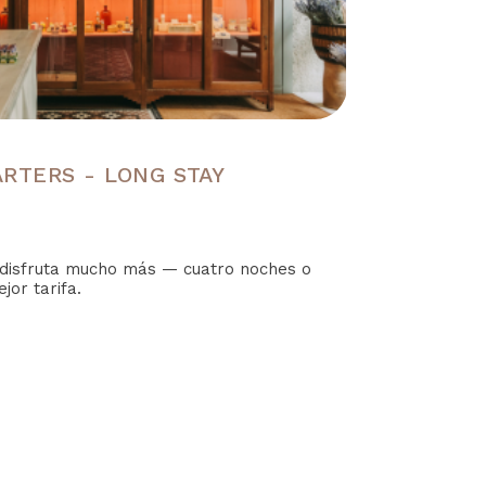
RTERS - LONG STAY
disfruta mucho más — cuatro noches o
or tarifa.