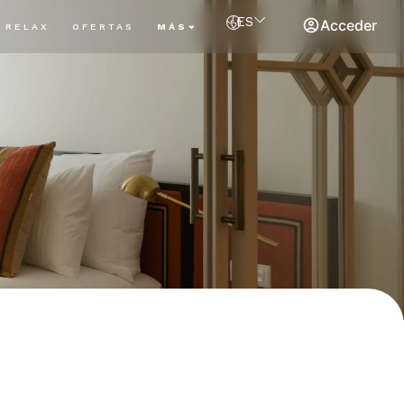
ES
Acceder
RELAX
OFERTAS
MÁS