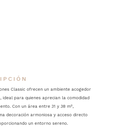
IPCIÓN
iones Classic ofrecen un ambiente acogedor
o, ideal para quienes aprecian la comodidad
iento. Con un área entre 31 y 38 m²,
na decoración armoniosa y acceso directo
roporcionando un entorno sereno.