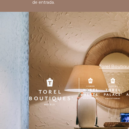
de entrada.
Torel Boutiqu