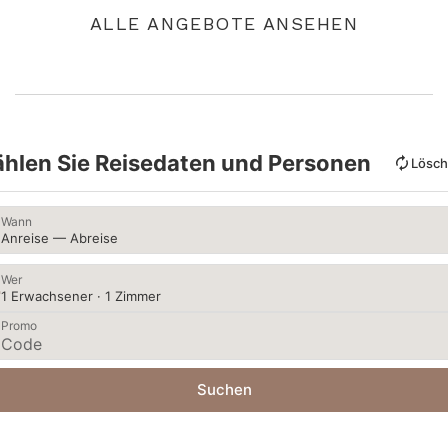
ALLE ANGEBOTE ANSEHEN
hlen Sie Reisedaten und Personen
Lösc
Wann
Anreise — Abreise
Wer
1 Erwachsener · 1 Zimmer
Promo
Suchen