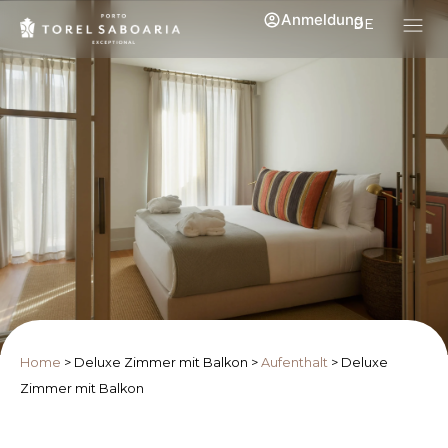
Anmeldung
DE
Home
>
Deluxe Zimmer mit Balkon
>
Aufenthalt
>
Deluxe
Zimmer mit Balkon