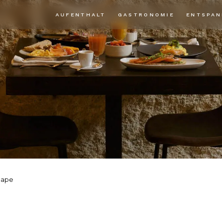
AUFENTHALT
GASTRONOMIE
ENTSPA
cape