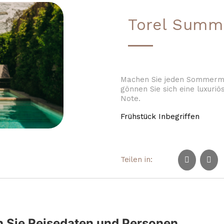
Torel Summ
Machen Sie jeden Sommerm
gönnen Sie sich eine luxuriös
Note.
Frühstück Inbegriffen
Teilen in:
 Sie Reisedaten und Personen