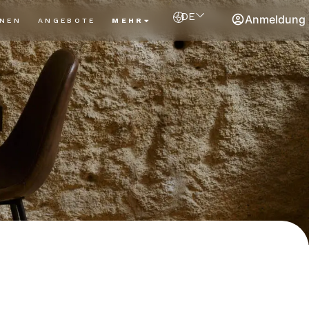
DE
Anmeldung
NNEN
ANGEBOTE
MEHR