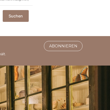
Suchen
ABONNIEREN
ält.