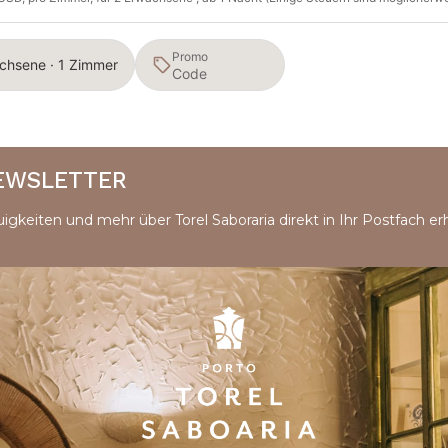
Promo
chsene · 1 Zimmer
NEWSLETTER
igkeiten und mehr über Torel Saboraria direkt in Ihr Postfach erh