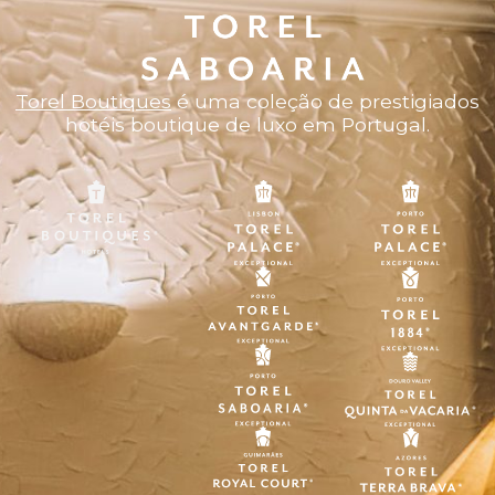
Torel Boutiques
é uma coleção de prestigiados
hotéis boutique de luxo em Portugal.