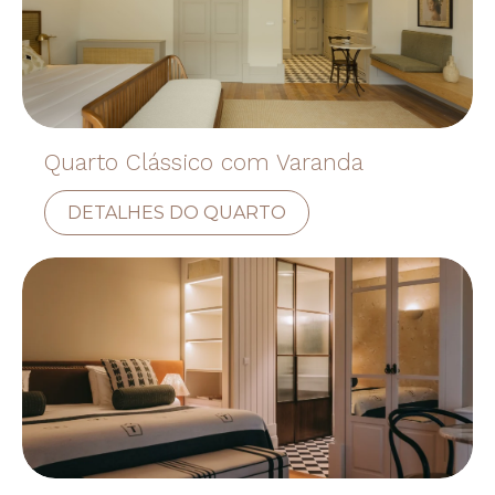
Quarto Clássico com Varanda
DETALHES DO QUARTO