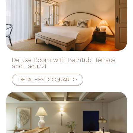
Deluxe Room with Bathtub, Terrace,
and Jacuzzi
DETALHES DO QUARTO