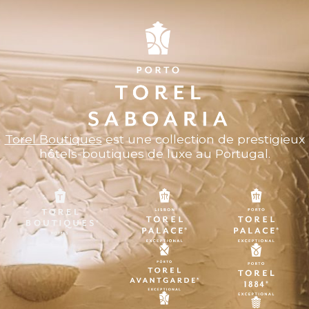
Torel Boutiques
est une collection de prestigieux
hôtels-boutiques de luxe au Portugal.