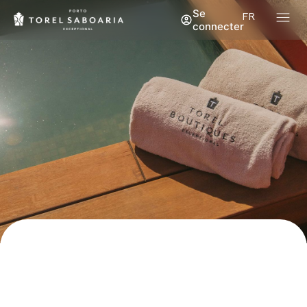
Se
FR
connecter