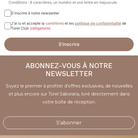
Conditions : 8 caractères, un numéro et une lettre en majuscule.
S'inscrire à notre newsletter
J'ai lu et accepte la
conditions
et les
politique de confidentialité
de
Torel Club
(obligatoire)
S'inscrire
ABONNEZ-VOUS À NOTRE
NEWSLETTER
Soyez le premier à profiter d’offres exclusives, de nouvelles
et plus encore sur Torel Saboraria, livré directement dans
votre boîte de réception.
S'abonner