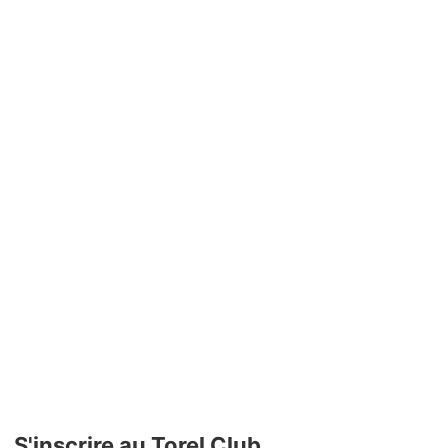
S'inscrire au Torel Club